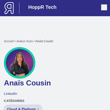
HoppR Tech
Accueil
>
Auteur·rices
>
Anaïs Cousin
Anaïs Cousin
LinkedIn
CATÉGORIES
Cloud & Platform
· 1