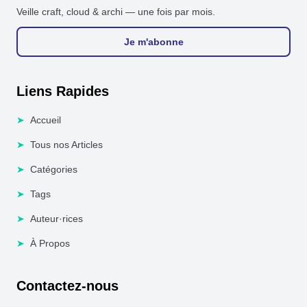
Veille craft, cloud & archi — une fois par mois.
Je m'abonne
Liens Rapides
➤
Accueil
➤
Tous nos Articles
➤
Catégories
➤
Tags
➤
Auteur·rices
➤
À Propos
Contactez-nous