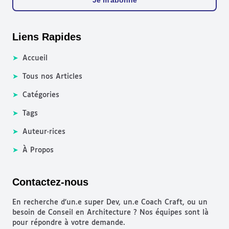
Je m'abonne
Liens Rapides
➤
Accueil
➤
Tous nos Articles
➤
Catégories
➤
Tags
➤
Auteur·rices
➤
À Propos
Contactez-nous
En recherche d'un.e super Dev, un.e Coach Craft, ou un
besoin de Conseil en Architecture ? Nos équipes sont là
pour répondre à votre demande.