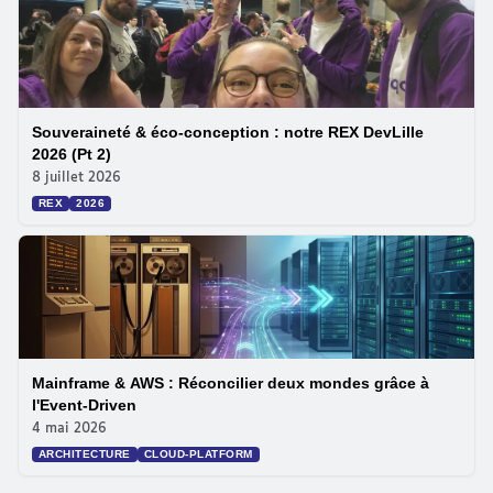
Souveraineté & éco-conception : notre REX DevLille
2026 (Pt 2)
8 juillet 2026
REX
2026
Mainframe & AWS : Réconcilier deux mondes grâce à
l'Event-Driven
4 mai 2026
ARCHITECTURE
CLOUD-PLATFORM