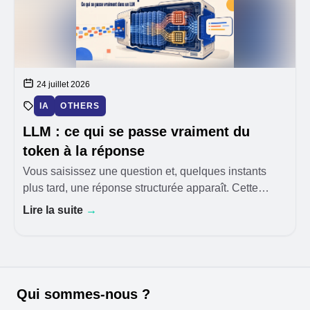
24 juillet 2026
IA
OTHERS
LLM : ce qui se passe vraiment du
token à la réponse
Vous saisissez une question et, quelques instants
plus tard, une réponse structurée apparaît. Cette
fluidité donne l’impression que le modèle a compris la
Lire la suite
→
demande, réfléchi, puis rédigé son texte comm
Qui sommes-nous ?