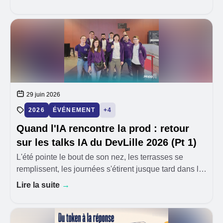
qui tient en production, qui ne ment pas, qu
29 juin 2026
2026
ÉVÉNEMENT
+4
Quand l'IA rencontre la prod : retour
sur les talks IA du DevLille 2026 (Pt 1)
L'été pointe le bout de son nez, les terrasses se
remplissent, les journées s'étirent jusque tard dans la
soirée, et le DevLille fait son retour pour une nouvelle
Lire la suite
→
édition. Les 11 et 12 juin 2026, le