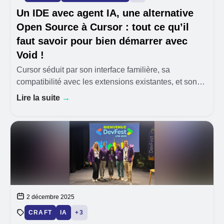
Un IDE avec agent IA, une alternative
Open Source à Cursor : tout ce qu’il
faut savoir pour bien démarrer avec
Void !
Cursor séduit par son interface familière, sa
compatibilité avec les extensions existantes, et son
intégration poussée avec des modèles comme GPT-4
Lire la suite
→
et Claude. Mais derrière cette puissance se cach
2 décembre 2025
CRAFT
IA
+3