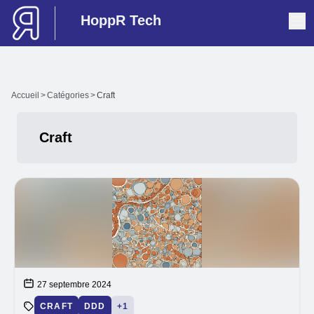
HoppR Tech
Accueil
>
Catégories
>
Craft
Craft
Articles dans cette catégorie
27 septembre 2024
CRAFT
DDD
+1