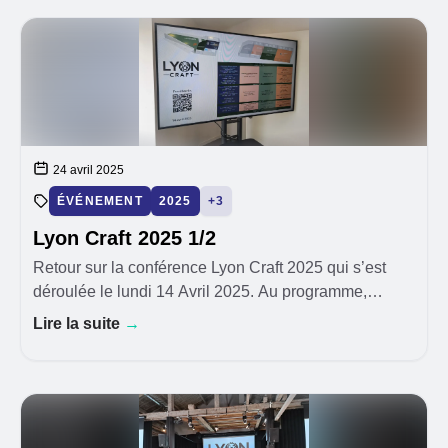
24 avril 2025
ÉVÉNEMENT
2025
+3
Lyon Craft 2025 1/2
Retour sur la conférence Lyon Craft 2025 qui s’est
déroulée le lundi 14 Avril 2025. Au programme,
comme l’indique la conférence elle-même : “**Des
Lire la suite
→
passionné·e·s, des ateliers, des présentations et… c’