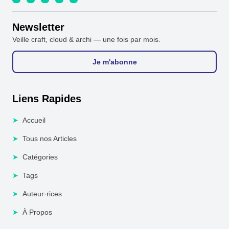
Newsletter
Veille craft, cloud & archi — une fois par mois.
Je m'abonne
Liens Rapides
➤
Accueil
➤
Tous nos Articles
➤
Catégories
➤
Tags
➤
Auteur·rices
➤
À Propos