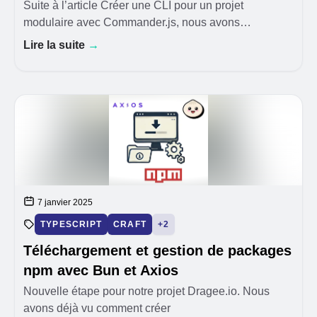
Suite à l’article Créer une CLI pour un projet
modulaire avec Commander.js, nous avons
maintenant une
Lire la suite
→
7 janvier 2025
TYPESCRIPT
CRAFT
+2
Téléchargement et gestion de packages
npm avec Bun et Axios
Nouvelle étape pour notre projet Dragee.io. Nous
avons déjà vu comment créer