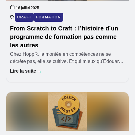
16 juillet 2025
CRAFT
FORMATION
From Scratch to Craft : l’histoire d’un
programme de formation pas comme
les autres
Chez HoppR, la montée en compétences ne se
décrète pas, elle se cultive. Et qui mieux qu'Édouard
Cattez, Head of Craft, pour incarner cette exi
Lire la suite
→