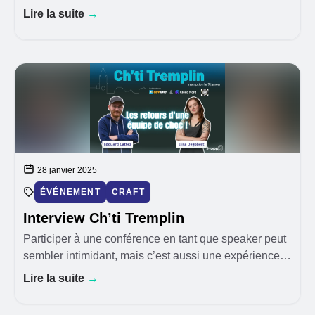
Lire la suite
→
28 janvier 2025
ÉVÉNEMENT
CRAFT
Interview Ch’ti Tremplin
Participer à une conférence en tant que speaker peut
sembler intimidant, mais c’est aussi une expérience
incroyablement enrichissante. C’est précisément pour
Lire la suite
→
aider celles et ceux qui souhaitent franch