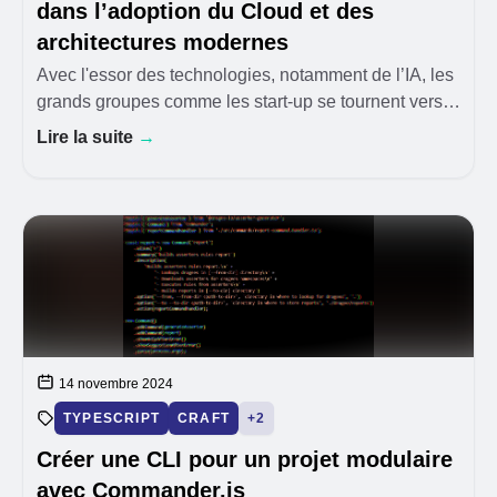
dans l’adoption du Cloud et des
architectures modernes
Avec l'essor des technologies, notamment de l’IA, les
grands groupes comme les start-up se tournent vers
des plateformes modernes, parfois complexes
Lire la suite
→
(microservices, kubernetes, NoSQL, kafka, …), ainsi
14 novembre 2024
TYPESCRIPT
CRAFT
+2
Créer une CLI pour un projet modulaire
avec Commander.js