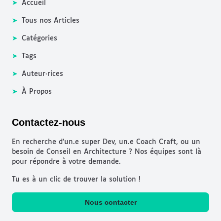
➤
Accueil
➤
Tous nos Articles
➤
Catégories
➤
Tags
➤
Auteur·rices
➤
À Propos
Contactez-nous
En recherche d'un.e super Dev, un.e Coach Craft, ou un
besoin de Conseil en Architecture ? Nos équipes sont là
pour répondre à votre demande.
Tu es à un clic de trouver la solution !
Nous contacter