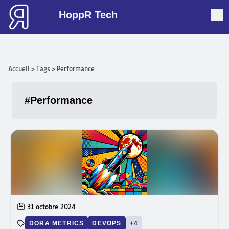
HoppR Tech
Accueil
>
Tags
>
Performance
#Performance
Articles avec ce tag
31 octobre 2024
DORA METRICS
DEVOPS
+4