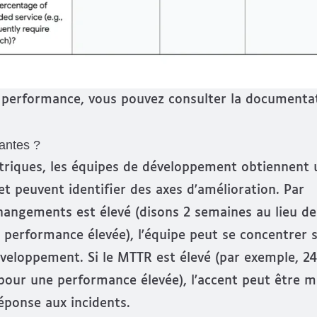
de performance, vous pouvez
consulter la documenta
antes ?
étriques, les équipes de développement obtiennent 
t peuvent identifier des axes d'amélioration. Par
 changements est élevé (disons 2 semaines au lieu de
e performance élevée), l'équipe peut se concentrer 
éveloppement. Si le MTTR est élevé (par exemple, 2
pour une performance élevée), l'accent peut être m
éponse aux incidents.