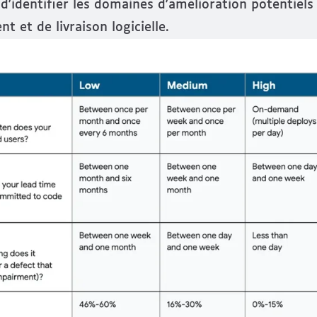
 d'identifier les domaines d'amélioration potentiels
 et de livraison logicielle.