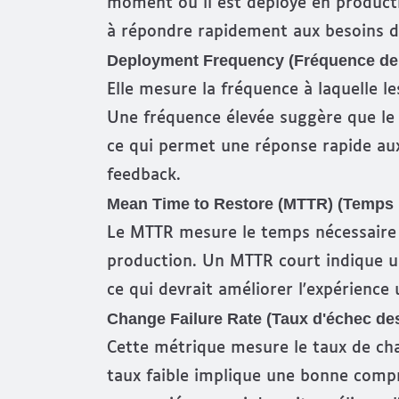
moment où il est déployé en producti
à répondre rapidement aux besoins des
Deployment Frequency (Fréquence de
Elle mesure la fréquence à laquelle 
Une fréquence élevée suggère que le
ce qui permet une réponse rapide aux
feedback.
Mean Time to Restore (MTTR) (Temps 
Le MTTR mesure le temps nécessaire p
production. Un MTTR court indique un
ce qui devrait améliorer l'expérience u
Change Failure Rate (Taux d'échec d
Cette métrique mesure le taux de ch
taux faible implique une bonne compr