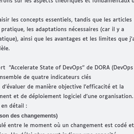
erons sur les aspects théoriques et fondamentaux 
isir les concepts essentiels, tandis que les articles
 pratique, les adaptations nécessaires (car il y a
tique), ainsi que les avantages et les limites que j'
èle.
rt "
Accelerate State of DevOps
" de DORA (DevOps
nsemble de quatre indicateurs clés
'évaluer de manière objective l'efficacité et la
ment et de déploiement logiciel d'une organisation.
n détail :
aison des changements)
ulé entre le moment où un changement est codé et