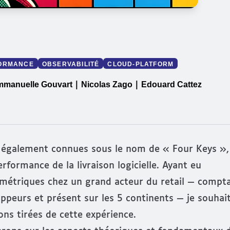
ORMANCE
OBSERVABILITÉ
CLOUD-PLATFORM
manuelle Gouvart
Nicolas Zago
Edouard Cattez
|
|
s, également connues sous le nom de « Four Keys »,
formance de la livraison logicielle. Ayant eu
 métriques chez un grand acteur du retail — compt
ppeurs et présent sur les 5 continents — je souhai
ns tirées de cette expérience.