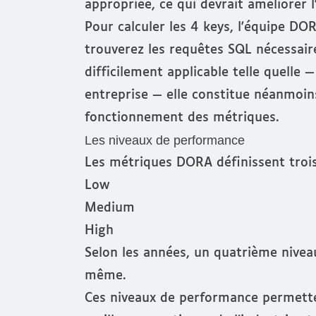
appropriée, ce qui devrait améliorer l
Pour calculer les 4 keys, l'équipe D
trouverez les
requêtes SQL nécessair
difficilement applicable telle quelle
entreprise — elle constitue néanmoin
fonctionnement des métriques.
Les niveaux de performance
Les métriques DORA définissent trois
Low
Medium
High
Selon les années, un quatrième niveau 
même.
Ces niveaux de performance permette