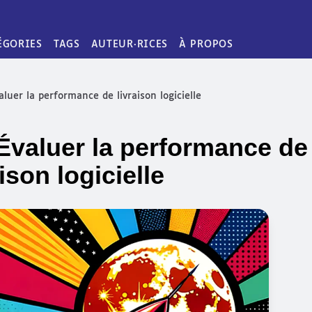
ÉGORIES
TAGS
AUTEUR·RICES
À PROPOS
luer la performance de livraison logicielle
Évaluer la performance de
aison logicielle