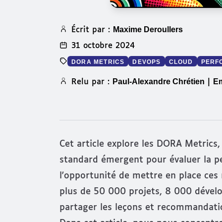
Maxime Deroullers
Écrit par :
31 octobre 2024
DORA METRICS
DEVOPS
CLOUD
PERF
Paul-Alexandre Chrétien
Em
Relu par :
|
Cet article explore les DORA Metric
standard émergent pour évaluer la per
l'opportunité de mettre en place ces
plus de 50 000 projets, 8 000 dévelo
partager les leçons et recommandatio