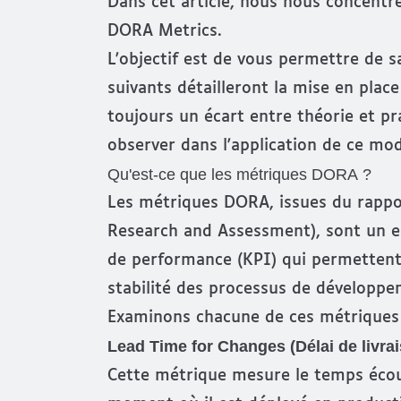
Dans cet article, nous nous concentr
DORA Metrics
.
L'objectif est de vous permettre de sa
suivants détailleront la mise en place
toujours un écart entre théorie et pra
observer dans l'application de ce mod
Qu'est-ce que les métriques DORA ?
Les métriques DORA, issues du rappo
Research and Assessment), sont un e
de performance (KPI) qui permettent d
stabilité des processus de développe
Examinons chacune de ces métriques e
Lead Time for Changes (Délai de livr
Cette métrique mesure le temps éco