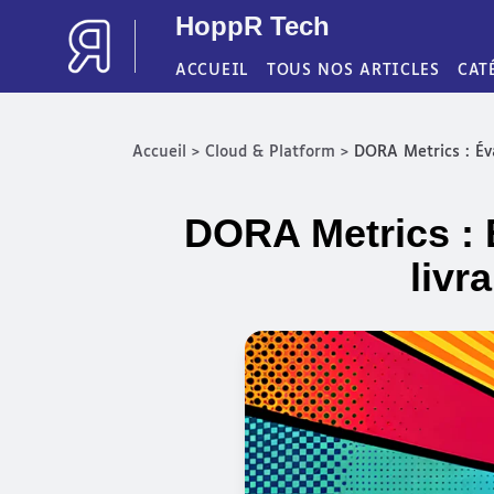
HoppR Tech
ACCUEIL
TOUS NOS ARTICLES
CAT
Accueil
Cloud & Platform
DORA Metrics : Éva
>
>
DORA Metrics : 
livr