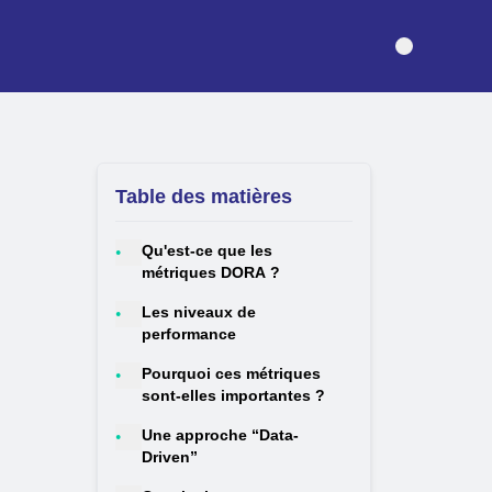
Table des matières
Qu'est-ce que les
•
métriques DORA ?
Les niveaux de
•
performance
Pourquoi ces métriques
•
sont-elles importantes ?
Une approche “Data-
•
Driven”