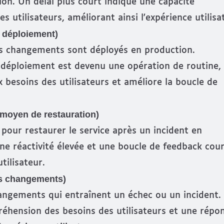
on. Un délai plus court indique une capacité
 utilisateurs, améliorant ainsi l'expérience utilisa
 déploiement)
les changements sont déployés en production.
 déploiement est devenu une opération de routine,
 besoins des utilisateurs et améliore la boucle de
moyen de restauration)
our restaurer le service après un incident en
e réactivité élevée et une boucle de feedback cour
tilisateur.
es changements)
angements qui entraînent un échec ou un incident.
éhension des besoins des utilisateurs et une répo