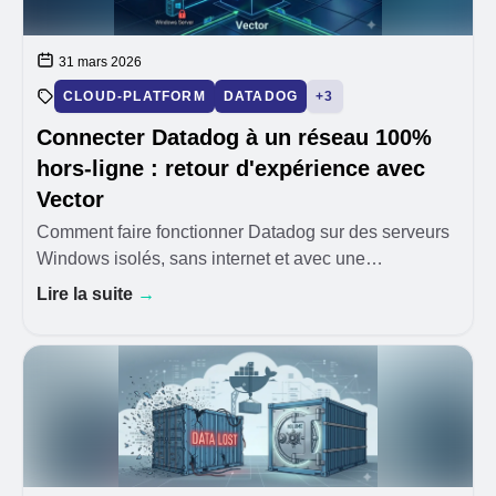
31 mars 2026
CLOUD-PLATFORM
DATADOG
+3
Connecter Datadog à un réseau 100%
hors-ligne : retour d'expérience avec
Vector
Comment faire fonctionner Datadog sur des serveurs
Windows isolés, sans internet et avec une
anonymisation stricte des données ? Retour
Lire la suite
→
d'expérience sur la mise en place de Vector pour
connecter un cl