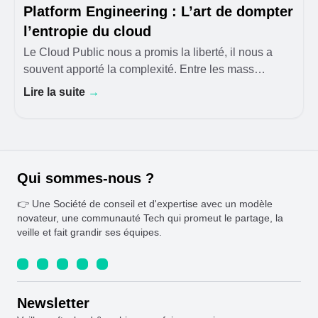
Platform Engineering : L’art de dompter
l’entropie du cloud
Le Cloud Public nous a promis la liberté, il nous a
souvent apporté la complexité. Entre les mass
migrations, les approches serverless mal gérées et
Lire la suite
→
l'explosion des clusters Kubernetes, la complexité
Qui sommes-nous ?
👉 Une Société de conseil et d'expertise avec un modèle
novateur, une communauté Tech qui promeut le partage, la
veille et fait grandir ses équipes.
Newsletter