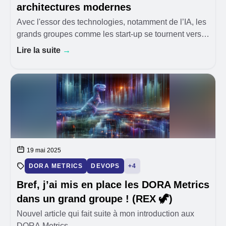
architectures modernes
Avec l'essor des technologies, notamment de l’IA, les
grands groupes comme les start-up se tournent vers
des plateformes modernes, parfois complexes
Lire la suite
→
(microservices, kubernetes, NoSQL, kafka, …), ainsi
19 mai 2025
DORA METRICS
DEVOPS
+4
Bref, j’ai mis en place les DORA Metrics
dans un grand groupe ! (REX 🦖)
Nouvel article qui fait suite à mon introduction aux
DORA Metrics