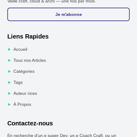
Veille craft, cloud & archi — une fois par mois.
Je m'abonne
Liens Rapides
➤
Accueil
➤
Tous nos Articles
➤
Catégories
➤
Tags
➤
Auteur·rices
➤
À Propos
Contactez-nous
En recherche d'un.e super Dev, un.e Coach Craft, ou un