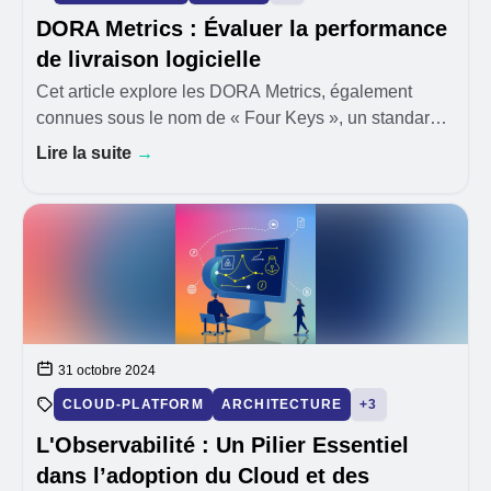
DORA Metrics : Évaluer la performance
de livraison logicielle
Cet article explore les DORA Metrics, également
connues sous le nom de « Four Keys », un standard
émergent pour évaluer la performance de la livraison
Lire la suite
→
logicielle. Ayant eu l'opportunité de mettre en p
31 octobre 2024
CLOUD-PLATFORM
ARCHITECTURE
+3
L'Observabilité : Un Pilier Essentiel
dans l’adoption du Cloud et des