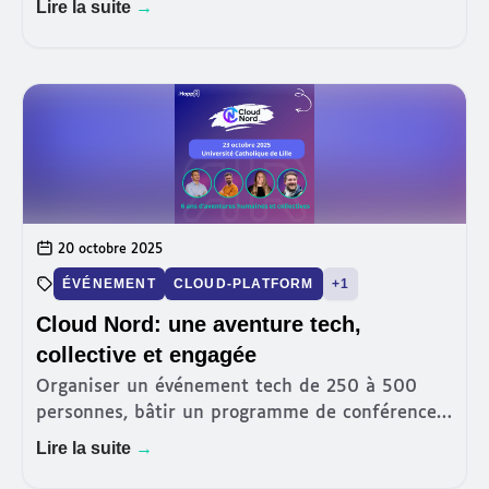
Lire la suite
→
20 octobre 2025
ÉVÉNEMENT
CLOUD-PLATFORM
+1
Cloud Nord: une aventure tech,
collective et engagée
Organiser un événement tech de 250 à 500
personnes, bâtir un programme de conférences
exigeant, coordonner une dizaine de bénévoles,
Lire la suite
→
assurer la logistique, la communication, le