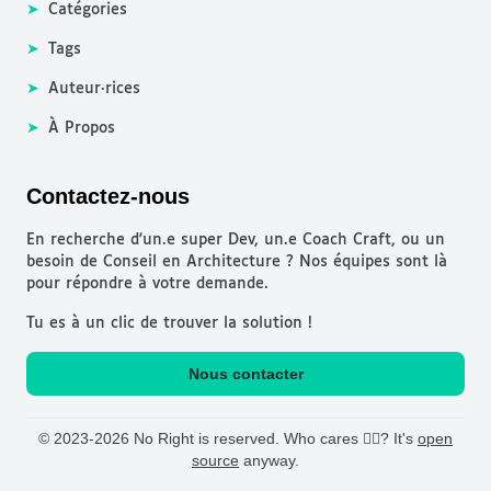
➤
Catégories
➤
Tags
➤
Auteur·rices
➤
À Propos
Contactez-nous
En recherche d'un.e super Dev, un.e Coach Craft, ou un
besoin de Conseil en Architecture ? Nos équipes sont là
pour répondre à votre demande.
Tu es à un clic de trouver la solution !
Nous contacter
© 2023-2026 No Right is reserved. Who cares 🤷‍♂️? It's
open
source
anyway.