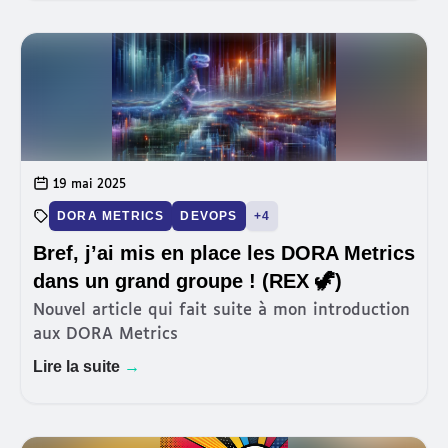
sponsoring… et faire
19 mai 2025
DORA METRICS
DEVOPS
+4
Bref, j’ai mis en place les DORA Metrics
dans un grand groupe ! (REX 🦖)
Nouvel article qui fait suite à mon introduction
aux DORA Metrics
Lire la suite
→