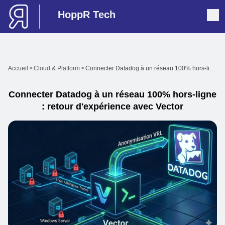
HoppR Tech
Accueil
>
Cloud & Platform
>
Connecter Datadog à un réseau 100% hors-ligne : retour d'expérience avec Vector
Connecter Datadog à un réseau 100% hors-ligne
: retour d'expérience avec Vector