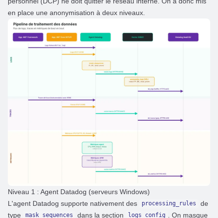
personnel (DCP)
ne doit quitter le réseau interne. On a donc mis
en place une anonymisation à deux niveaux.
Niveau 1 : Agent Datadog (serveurs Windows)
L'agent Datadog supporte nativement des
de
processing_rules
type
dans la section
. On masque
mask_sequences
logs_config