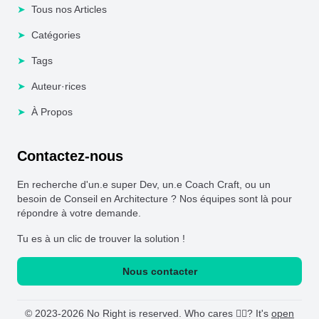
➤
Tous nos Articles
➤
Catégories
➤
Tags
➤
Auteur·rices
➤
À Propos
Contactez-nous
En recherche d'un.e super Dev, un.e Coach Craft, ou un
besoin de Conseil en Architecture ? Nos équipes sont là pour
répondre à votre demande.
Tu es à un clic de trouver la solution !
Nous contacter
© 2023-2026 No Right is reserved. Who cares 🤷‍♂️? It's
open