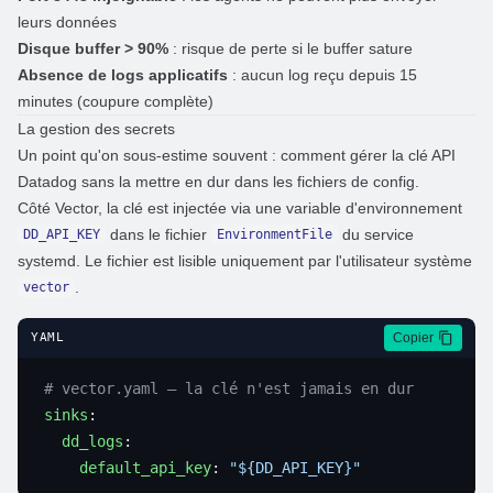
leurs données
Disque buffer > 90%
: risque de perte si le buffer sature
Absence de logs applicatifs
: aucun log reçu depuis 15
minutes (coupure complète)
La gestion des secrets
Un point qu'on sous-estime souvent : comment gérer la clé API
Datadog sans la mettre en dur dans les fichiers de config.
Côté Vector, la clé est injectée via une variable d'environnement
dans le fichier
du service
DD_API_KEY
EnvironmentFile
systemd. Le fichier est lisible uniquement par l'utilisateur système
.
vector
Copier
YAML
sinks
  dd_logs
    default_api_key
: 