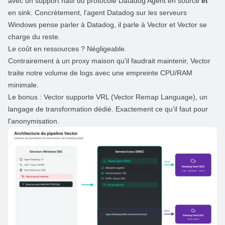
avec un support natif du protocole Datadog Agent en source
et
en sink. Concrètement, l'agent Datadog sur les serveurs
Windows pense parler à Datadog, il parle à Vector et Vector se
charge du reste.
Le coût en ressources ? Négligeable.
Contrairement à un proxy maison qu'il faudrait maintenir, Vector
traite notre volume de logs avec une empreinte CPU/RAM
minimale.
Le bonus : Vector supporte VRL (
Vector Remap Language
), un
langage de transformation dédié. Exactement ce qu'il faut pour
l'anonymisation.