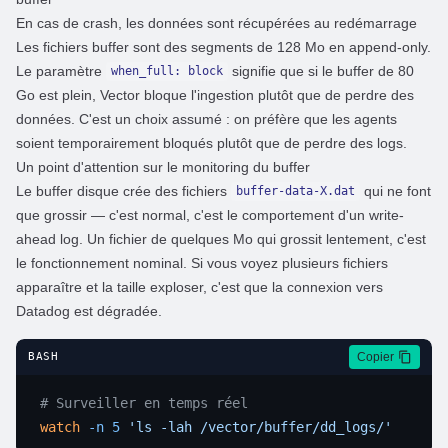
En cas de crash, les données sont récupérées au redémarrage
Les fichiers buffer sont des segments de 128 Mo en append-only.
Le paramètre
signifie que si le buffer de 80
when_full: block
Go est plein, Vector bloque l'ingestion plutôt que de perdre des
données. C'est un choix assumé : on préfère que les agents
soient temporairement bloqués plutôt que de perdre des logs.
Un point d'attention sur le monitoring du buffer
Le buffer disque crée des fichiers
qui ne font
buffer-data-X.dat
que grossir — c'est normal, c'est le comportement d'un write-
ahead log. Un fichier de quelques Mo qui grossit lentement, c'est
le fonctionnement nominal. Si vous voyez plusieurs fichiers
apparaître et la taille exploser, c'est que la connexion vers
Datadog est dégradée.
Copier
BASH
watch
 -n
 5