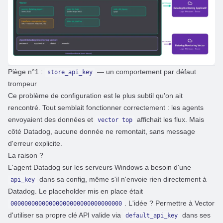
Piège n°1 :
— un comportement par défaut
store_api_key
trompeur
Ce problème de configuration est le plus subtil qu'on ait
rencontré. Tout semblait fonctionner correctement : les agents
envoyaient des données et
affichait les flux. Mais
vector top
côté Datadog, aucune donnée ne remontait, sans message
d'erreur explicite.
La raison ?
L'agent Datadog sur les serveurs Windows a besoin d'une
dans sa config, même s'il n'envoie rien directement à
api_key
Datadog. Le placeholder mis en place était
. L'idée ? Permettre à Vector
00000000000000000000000000000000
d'utiliser sa propre clé API valide via
dans ses
default_api_key