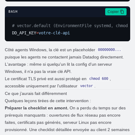
Copier
BASH
DD_API_KEY
=
Côté agents Windows, la clé est un placeholder
00000000...
puisque les agents ne contactent jamais Datadog directement.
L'avantage : même si quelqu'un lit la config d'un serveur
Windows, il n'a pas la vraie clé API.
Le certificat TLS privé est aussi protégé en
,
chmod 600
accessible uniquement par l'utilisateur
.
vector
Ce que j'aurais fait différemment
Quelques leçons tirées de cette intervention :
Préparer la checklist en amont.
On a perdu du temps sur des
prérequis manquants : ouvertures de flux réseau pas encore
faites, certificats pas générés, serveur Linux pas encore
provisionné. Une checklist détaillée envoyée au client 2 semaines