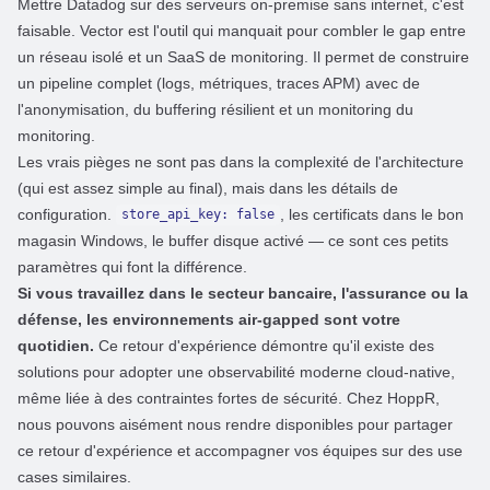
Mettre Datadog sur des serveurs on-premise sans internet, c'est
faisable.
Vector
est l'outil qui manquait pour combler le gap entre
un réseau isolé et un SaaS de monitoring. Il permet de construire
un pipeline complet (logs, métriques, traces APM) avec de
l'anonymisation, du buffering résilient et un monitoring du
monitoring.
Les vrais pièges ne sont pas dans la complexité de l'architecture
(qui est assez simple au final), mais dans les détails de
configuration.
, les certificats dans le bon
store_api_key: false
magasin Windows, le buffer disque activé — ce sont ces petits
paramètres qui font la différence.
Si vous travaillez dans le secteur bancaire, l'assurance ou la
défense, les environnements air-gapped sont votre
quotidien.
Ce retour d'expérience démontre qu'il existe des
solutions pour adopter une observabilité moderne cloud-native,
même liée à des contraintes fortes de sécurité. Chez
HoppR
,
nous pouvons aisément nous rendre disponibles pour partager
ce retour d'expérience et accompagner vos équipes sur des use
cases similaires.