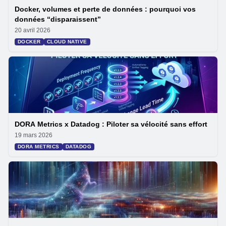
Docker, volumes et perte de données : pourquoi vos
données “disparaissent”
20 avril 2026
DOCKER
CLOUD NATIVE
DORA Metrics x Datadog : Piloter sa vélocité sans effort
19 mars 2026
DORA METRICS
DATADOG