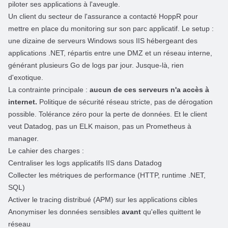
piloter ses applications à l'aveugle.
Un client du secteur de l'assurance a contacté
HoppR
pour
mettre en place du monitoring sur son parc applicatif. Le setup :
une dizaine de serveurs Windows sous IIS hébergeant des
applications .NET, répartis entre une DMZ et un réseau interne,
générant plusieurs Go de logs par jour. Jusque-là, rien
d'exotique.
La contrainte principale :
aucun de ces serveurs n'a accès à
internet.
Politique de sécurité réseau stricte, pas de dérogation
possible. Tolérance zéro pour la perte de données. Et le client
veut Datadog, pas un ELK maison, pas un Prometheus à
manager.
Le cahier des charges :
Centraliser les logs applicatifs IIS dans Datadog
Collecter les métriques de performance (HTTP, runtime .NET,
SQL)
Activer le tracing distribué (APM) sur les applications cibles
Anonymiser les données sensibles
avant
qu'elles quittent le
réseau