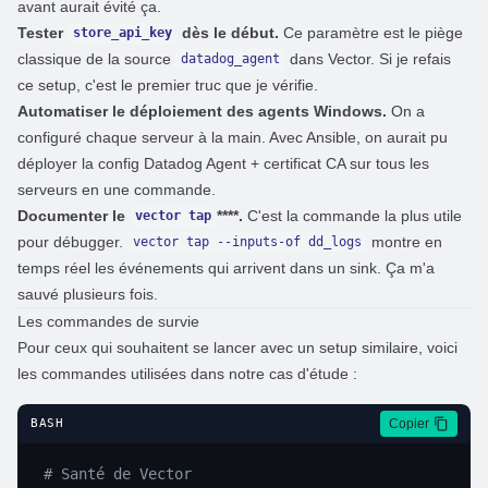
avant aurait évité ça.
Tester
dès le début.
Ce paramètre est le piège
store_api_key
classique de la source
dans Vector. Si je refais
datadog_agent
ce setup, c'est le premier truc que je vérifie.
Automatiser le déploiement des agents Windows.
On a
configuré chaque serveur à la main. Avec Ansible, on aurait pu
déployer la config Datadog Agent + certificat CA sur tous les
serveurs en une commande.
Documenter le
****.
C'est la commande la plus utile
vector tap
pour débugger.
montre en
vector tap --inputs-of dd_logs
temps réel les événements qui arrivent dans un sink. Ça m'a
sauvé plusieurs fois.
Les commandes de survie
Pour ceux qui souhaitent se lancer avec un setup similaire, voici
les commandes utilisées dans notre cas d'étude :
Copier
BASH